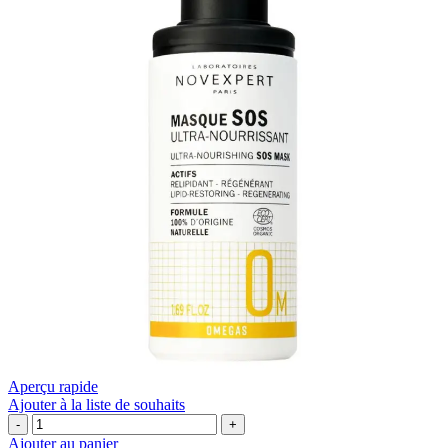
Aperçu rapide
Ajouter à la liste de souhaits
quantité
de
Ajouter au panier