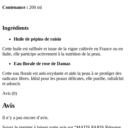
Contenance :
200 ml
Ingrédients
Huile de pépins de raisin
Cette huile est raffinée et issue de la vigne cultivée en France ou en
Italie, elle participe activement à la nutrition de la peau.
Eau florale de rose de Damas
Cette eau florale est anti-oxydante et aide la peau à se protéger des
radicaux libres. Idéal pour les peaux délicates, elle purifie, rafraîchit
et adoucit.
Avis (0)
Avis
Il n’y a pas encore d’avis.
Soyez le premier à laisser votre avis sur “MATIS PARIS Réponse