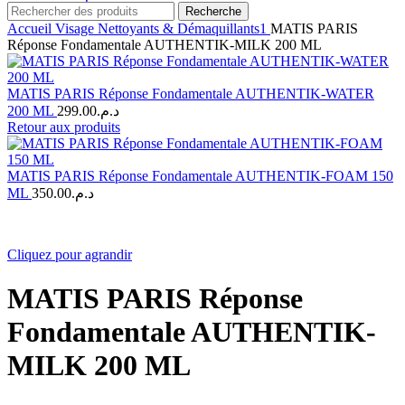
Recherche
Accueil
Visage
Nettoyants & Démaquillants1
MATIS PARIS
Réponse Fondamentale AUTHENTIK-MILK 200 ML
MATIS PARIS Réponse Fondamentale AUTHENTIK-WATER
200 ML
299.00
د.م.
Retour aux produits
MATIS PARIS Réponse Fondamentale AUTHENTIK-FOAM 150
ML
350.00
د.م.
Cliquez pour agrandir
MATIS PARIS Réponse
Fondamentale AUTHENTIK-
MILK 200 ML