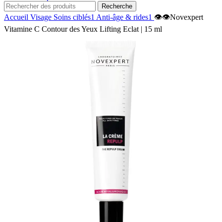
Recherche
Accueil
Visage
Soins ciblés1
Anti-âge & rides1
👁️👁️Novexpert
Vitamine C Contour des Yeux Lifting Eclat | 15 ml