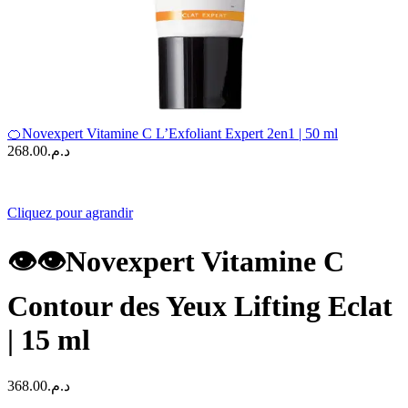
🍊Novexpert Vitamine C L’Exfoliant Expert 2en1 | 50 ml
268.00
د.م.
Cliquez pour agrandir
👁️👁️Novexpert Vitamine C
Contour des Yeux Lifting Eclat
| 15 ml
368.00
د.م.