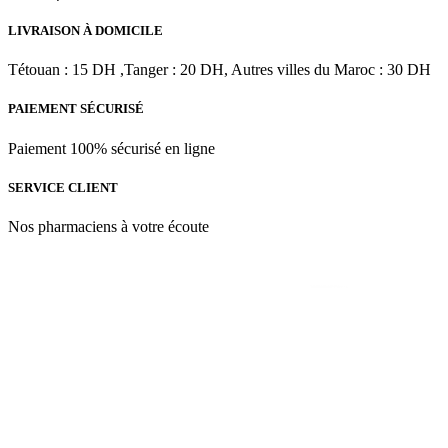
Acides
de
LIVRAISON À DOMICILE
Fruits
|
Tétouan : 15 DH ,Tanger : 20 DH, Autres villes du Maroc : 30 DH
55
ml
PAIEMENT SÉCURISÉ
Paiement 100% sécurisé en ligne
SERVICE CLIENT
Nos pharmaciens à votre écoute