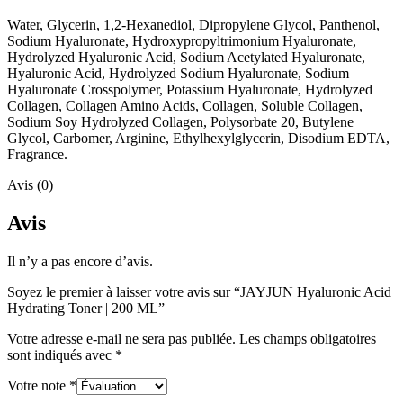
Water, Glycerin, 1,2-Hexanediol, Dipropylene Glycol, Panthenol,
Sodium Hyaluronate, Hydroxypropyltrimonium Hyaluronate,
Hydrolyzed Hyaluronic Acid, Sodium Acetylated Hyaluronate,
Hyaluronic Acid, Hydrolyzed Sodium Hyaluronate, Sodium
Hyaluronate Crosspolymer, Potassium Hyaluronate, Hydrolyzed
Collagen, Collagen Amino Acids, Collagen, Soluble Collagen,
Sodium Soy Hydrolyzed Collagen, Polysorbate 20, Butylene
Glycol, Carbomer, Arginine, Ethylhexylglycerin, Disodium EDTA,
Fragrance.
Avis (0)
Avis
Il n’y a pas encore d’avis.
Soyez le premier à laisser votre avis sur “JAYJUN Hyaluronic Acid
Hydrating Toner | 200 ML”
Votre adresse e-mail ne sera pas publiée.
Les champs obligatoires
sont indiqués avec
*
Votre note
*