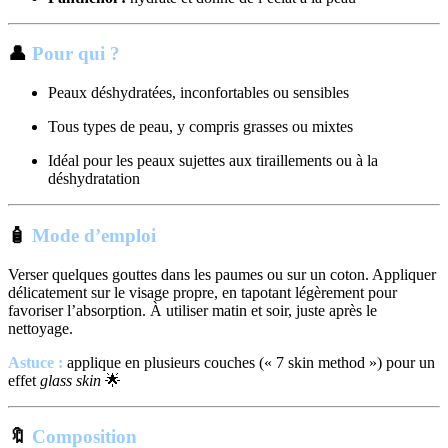
👤
Pour qui ?
Peaux déshydratées, inconfortables ou sensibles
Tous types de peau, y compris grasses ou mixtes
Idéal pour les peaux sujettes aux tiraillements ou à la
déshydratation
🧴
Mode d’emploi
Verser quelques gouttes dans les paumes ou sur un coton. Appliquer
délicatement sur le visage propre, en tapotant légèrement pour
favoriser l’absorption. À utiliser matin et soir, juste après le
nettoyage.
Astuce :
applique en plusieurs couches (« 7 skin method ») pour un
effet
glass skin
🌟
🔖
Composition