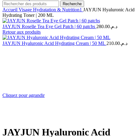
Recherche
Accueil
Visage
Hydratation & Nutrition1
JAYJUN Hyaluronic Acid
Hydrating Toner | 200 ML
JAYJUN Roselle Tea Eye Gel Patch | 60 patchs
280.00
د.م.
Retour aux produits
JAYJUN Hyaluronic Acid Hydrating Cream | 50 ML
210.00
د.م.
Cliquez pour agrandir
JAYJUN Hyaluronic Acid