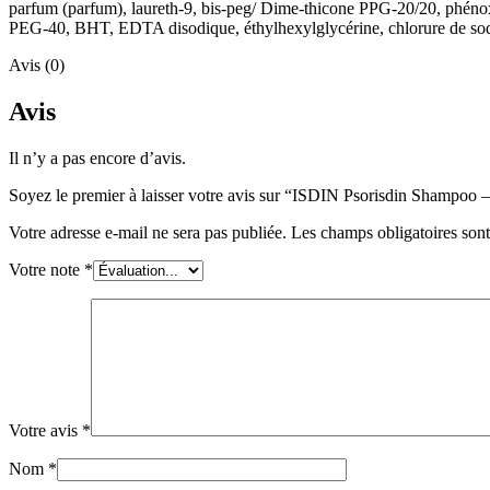
parfum (parfum), laureth-9, bis-peg/ Dime-thicone PPG-20/20, phénox
PEG-40, BHT, EDTA disodique, éthylhexylglycérine, chlorure de sodi
Avis (0)
Avis
Il n’y a pas encore d’avis.
Soyez le premier à laisser votre avis sur “ISDIN Psorisdin Shampoo 
Votre adresse e-mail ne sera pas publiée.
Les champs obligatoires son
Votre note
*
Votre avis
*
Nom
*