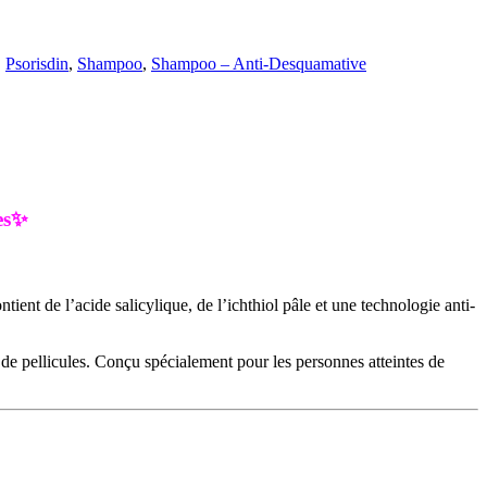
,
Psorisdin
,
Shampoo
,
Shampoo – Anti-Desquamative
ces✨
ient de l’acide salicylique, de l’ichthiol pâle et une technologie anti-
n de pellicules. Conçu spécialement pour les personnes atteintes de