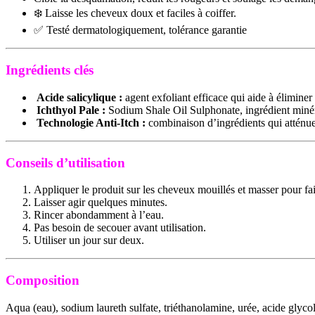
❄️ Laisse les cheveux doux et faciles à coiffer.
✅ Testé dermatologiquement, tolérance garantie
Ingrédients clés
Acide salicylique :
agent exfoliant efficace qui aide à élimine
Ichthyol Pale :
Sodium Shale Oil Sulphonate, ingrédient minéral 
Technologie Anti-Itch :
combinaison d’ingrédients qui atténu
Conseils d’utilisation
Appliquer le produit sur les cheveux mouillés et masser pour fa
Laisser agir quelques minutes.
Rincer abondamment à l’eau.
Pas besoin de secouer avant utilisation.
Utiliser un jour sur deux.
Composition
Aqua (eau), sodium laureth sulfate, triéthanolamine, urée, acide gly