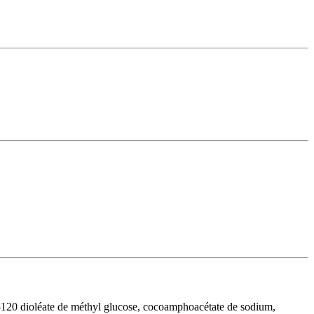
EG-120 dioléate de méthyl glucose, cocoamphoacétate de sodium,