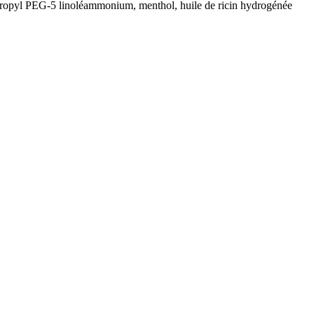
ypropyl PEG-5 linoléammonium, menthol, huile de ricin hydrogénée