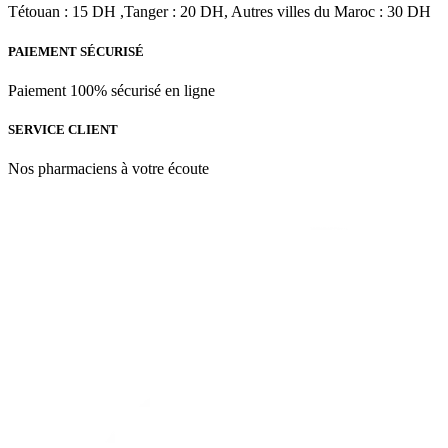
د.م.274.50.
د.م.305.00.
Tétouan : 15 DH ,Tanger : 20 DH, Autres villes du Maroc : 30 DH
PAIEMENT SÉCURISÉ
Paiement 100% sécurisé en ligne
SERVICE CLIENT
Nos pharmaciens à votre écoute