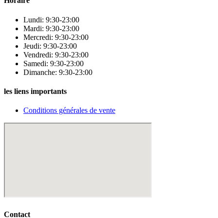
Horaire
Lundi: 9:30-23:00
Mardi: 9:30-23:00
Mercredi: 9:30-23:00
Jeudi: 9:30-23:00
Vendredi: 9:30-23:00
Samedi: 9:30-23:00
Dimanche: 9:30-23:00
les liens importants
Conditions générales de vente
Contact