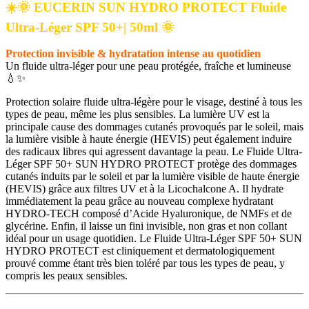
☀️🌞 EUCERIN SUN HYDRO PROTECT Fluide
Ultra-Léger SPF 50+| 50ml
🌞
Protection invisible & hydratation intense au quotidien
Un fluide ultra-léger pour une peau protégée, fraîche et lumineuse
💧✨
Protection solaire fluide ultra-légère pour le visage, destiné à tous les
types de peau, même les plus sensibles. La lumière UV est la
principale cause des dommages cutanés provoqués par le soleil, mais
la lumière visible à haute énergie (HEVIS) peut également induire
des radicaux libres qui agressent davantage la peau. Le Fluide Ultra-
Léger SPF 50+ SUN HYDRO PROTECT protège des dommages
cutanés induits par le soleil et par la lumière visible de haute énergie
(HEVIS) grâce aux filtres UV et à la Licochalcone A. Il hydrate
immédiatement la peau grâce au nouveau complexe hydratant
HYDRO-TECH composé d’Acide Hyaluronique, de NMFs et de
glycérine. Enfin, il laisse un fini invisible, non gras et non collant
idéal pour un usage quotidien. Le Fluide Ultra-Léger SPF 50+ SUN
HYDRO PROTECT est cliniquement et dermatologiquement
prouvé comme étant très bien toléré par tous les types de peau, y
compris les peaux sensibles.