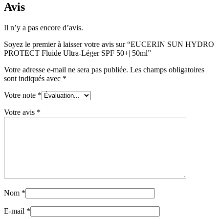
Avis
Il n’y a pas encore d’avis.
Soyez le premier à laisser votre avis sur “EUCERIN SUN HYDRO
PROTECT Fluide Ultra-Léger SPF 50+| 50ml”
Votre adresse e-mail ne sera pas publiée.
Les champs obligatoires
sont indiqués avec
*
Votre note
*
Votre avis
*
Nom
*
E-mail
*