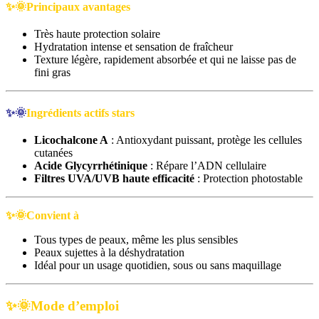
✨🌞Principaux avantages
Très haute protection solaire
Hydratation intense et sensation de fraîcheur
Texture légère, rapidement absorbée et qui ne laisse pas de
fini gras
✨🌞
Ingrédients actifs stars
Licochalcone A
: Antioxydant puissant, protège les cellules
cutanées
Acide Glycyrrhétinique
: Répare l’ADN cellulaire
Filtres UVA/UVB haute efficacité
: Protection photostable
✨🌞Convient à
Tous types de peaux, même les plus sensibles
Peaux sujettes à la déshydratation
Idéal pour un usage quotidien, sous ou sans maquillage
✨🌞Mode d’emploi