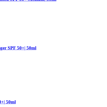
r SPF 50+| 50ml
+| 50ml