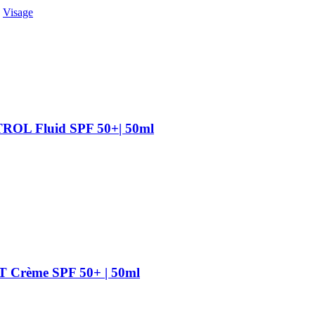
,
Visage
L Fluid SPF 50+| 50ml
rème SPF 50+ | 50ml