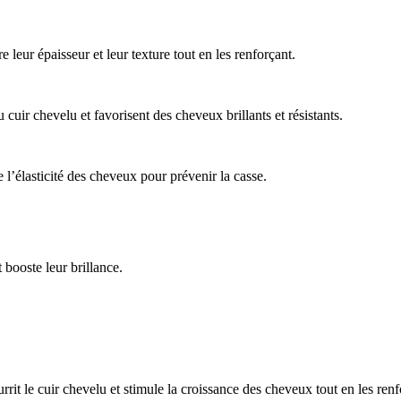
leur épaisseur et leur texture tout en les renforçant.
 cuir chevelu et favorisent des cheveux brillants et résistants.
 l’élasticité des cheveux pour prévenir la casse.
ooste leur brillance.
urrit le cuir chevelu et stimule la croissance des cheveux tout en les renf