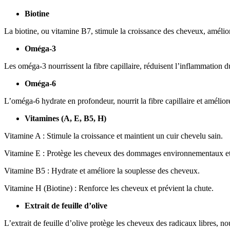
Biotine
La biotine, ou vitamine B7, stimule la croissance des cheveux, améliore 
Oméga-3
Les oméga-3 nourrissent la fibre capillaire, réduisent l’inflammation du
Oméga-6
L’oméga-6 hydrate en profondeur, nourrit la fibre capillaire et améliore
Vitamines (A, E, B5, H)
Vitamine A : Stimule la croissance et maintient un cuir chevelu sain.
Vitamine E : Protège les cheveux des dommages environnementaux et b
Vitamine B5 : Hydrate et améliore la souplesse des cheveux.
Vitamine H (Biotine) : Renforce les cheveux et prévient la chute.
Extrait de feuille d’olive
L’extrait de feuille d’olive protège les cheveux des radicaux libres, no