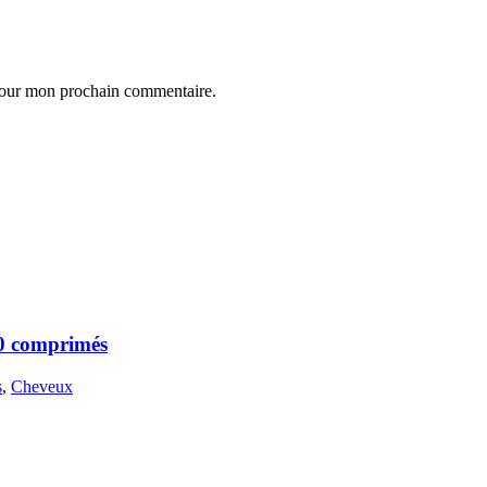
 pour mon prochain commentaire.
30 comprimés
s
,
Cheveux