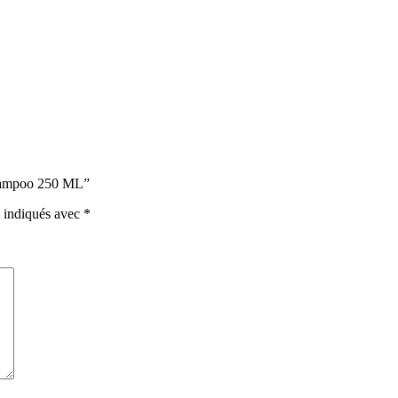
 Shampoo 250 ML”
t indiqués avec
*