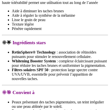
haute tolérabilité permet une utilisation tout au long de l’année
Aide à diminuer les taches brunes
Aide à réguler la synthèse de la mélanine
Lisse le grain de peau
Texture légère
Pénètre rapidement
🌞🌟
Ingrédients stars
RetinSphere® Technology
: association de rétinoïdes
puissants pour stimuler le renouvellement cellulaire.
Whitening Booster System
: complexe éclaircissant puissant
pour réduire les taches brunes et uniformiser la pigmentation.
Filtres solaires SPF 50
: protection large spectre contre
UVA/UVB, essentielle pour prévenir l’apparition de
nouvelles taches.
🌞🎯
Convient à
Peaux présentant des taches pigmentaires, un teint irrégulier
ou une peau abîmée par le soleil.