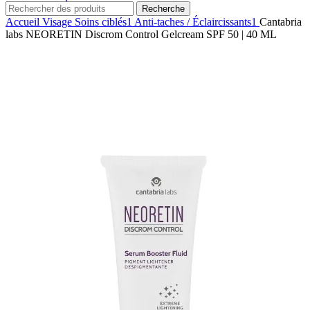
Recherche
Accueil
Visage
Soins ciblés1
Anti-taches / Éclaircissants1
Cantabria
labs NEORETIN Discrom Control Gelcream SPF 50 | 40 ML