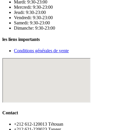
Mardi: 9:30-23:00
Mercredi: 9:30-23:00
Jeudi: 9:30-23:00
Vendredi: 9:30-23:00
Samedi: 9:30-23:00
Dimanche: 9:30-23:00
les liens importants
Conditions générales de vente
Contact
‪+212 612-120013 Tétouan
‪+212 621-220023 Tanger