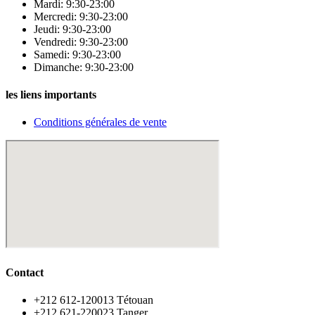
Mardi: 9:30-23:00
Mercredi: 9:30-23:00
Jeudi: 9:30-23:00
Vendredi: 9:30-23:00
Samedi: 9:30-23:00
Dimanche: 9:30-23:00
les liens importants
Conditions générales de vente
Contact
‪+212 612-120013 Tétouan
‪+212 621-220023 Tanger