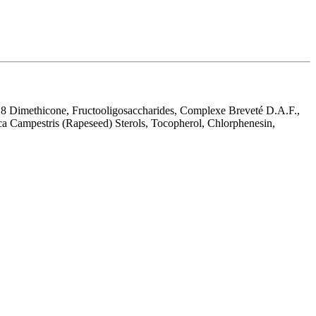
18 Dimethicone, Fructooligosaccharides, Complexe Breveté D.A.F.,
ca Campestris (Rapeseed) Sterols, Tocopherol, Chlorphenesin,