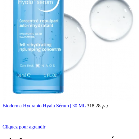
Bioderma Hydrabio Hyalu Sérum | 30 ML
318.28
د.م.
Cliquez pour agrandir