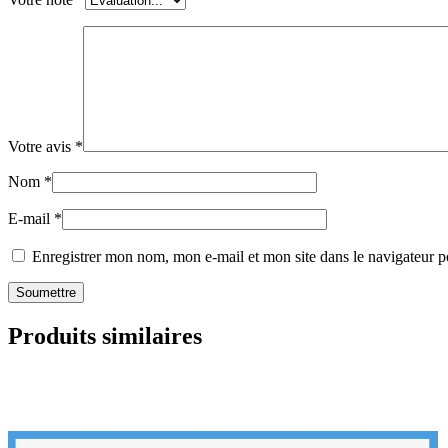
Votre avis
*
Nom
*
E-mail
*
Enregistrer mon nom, mon e-mail et mon site dans le navigateur
Produits similaires