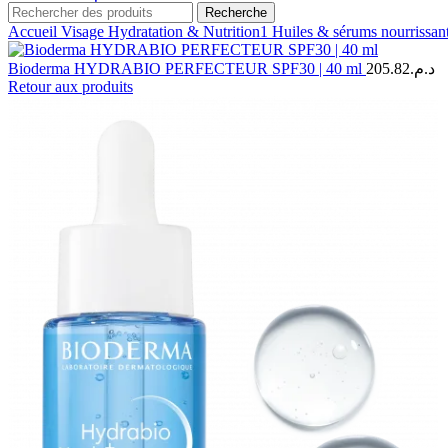
Recherche
Accueil
Visage
Hydratation & Nutrition1
Huiles & sérums nourrissan
Bioderma HYDRABIO PERFECTEUR SPF30 | 40 ml
205.82
د.م.
Retour aux produits