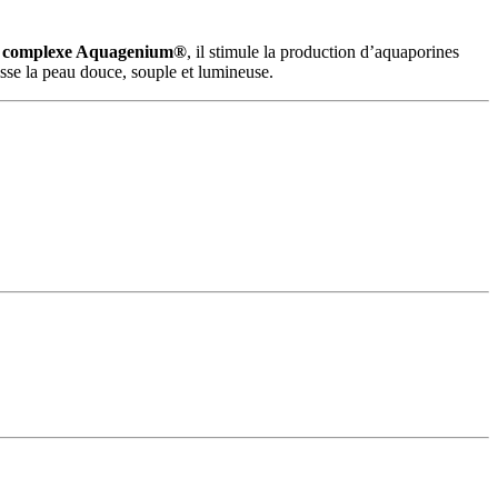
u
complexe Aquagenium®
, il stimule la production d’aquaporines
isse la peau douce, souple et lumineuse.