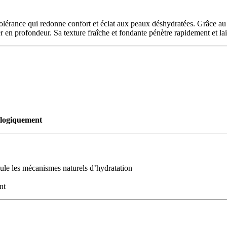
 tolérance qui redonne confort et éclat aux peaux déshydratées. Grâce a
r en profondeur. Sa texture fraîche et fondante pénètre rapidement et la
ologiquement
le les mécanismes naturels d’hydratation
nt