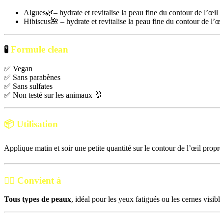
Algues🌿– hydrate et revitalise la peau fine du contour de l’œil
Hibiscus🌺 – hydrate et revitalise la peau fine du contour de l’œ
🧪
Formule clean
✅ Vegan
✅ Sans parabènes
✅ Sans sulfates
✅ Non testé sur les animaux 🐰
📦
Utilisation
Applique matin et soir une petite quantité sur le contour de l’œil prop
💁‍♀️
Convient à
Tous types de peaux
, idéal pour les yeux fatigués ou les cernes visibl