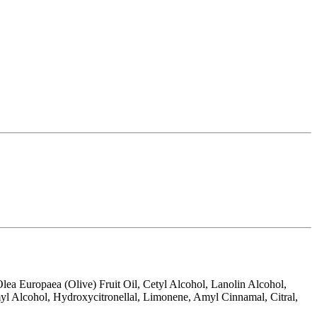
lea Europaea (Olive) Fruit Oil, Cetyl Alcohol, Lanolin Alcohol,
myl Alcohol, Hydroxycitronellal, Limonene, Amyl Cinnamal, Citral,