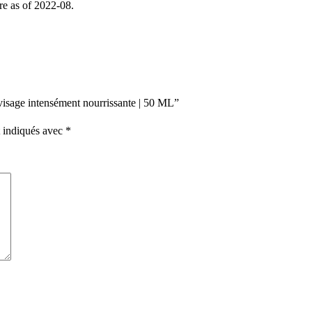
ure as of 2022-08.
 visage intensément nourrissante | 50 ML”
t indiqués avec
*