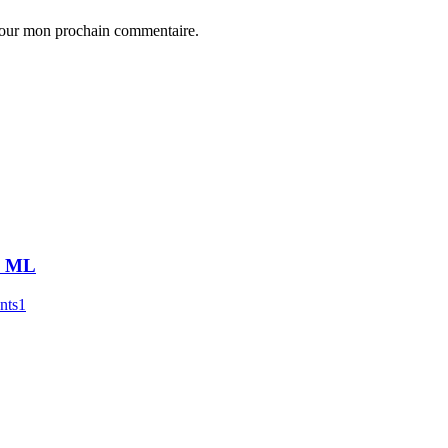
 pour mon prochain commentaire.
00 ML
nts1