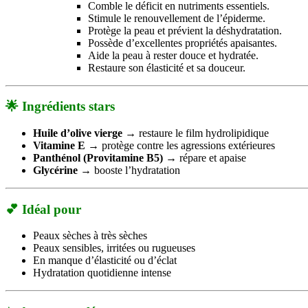
Comble le déficit en nutriments essentiels.
Stimule le renouvellement de l’épiderme.
Protège la peau et prévient la déshydratation.
Possède d’excellentes propriétés apaisantes.
Aide la peau à rester douce et hydratée.
Restaure son élasticité et sa douceur.
🌟
Ingrédients stars
Huile d’olive vierge
→ restaure le film hydrolipidique
Vitamine E
→ protège contre les agressions extérieures
Panthénol (Provitamine B5)
→ répare et apaise
Glycérine
→ booste l’hydratation
💕
Idéal pour
Peaux sèches à très sèches
Peaux sensibles, irritées ou rugueuses
En manque d’élasticité ou d’éclat
Hydratation quotidienne intense