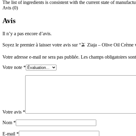
The list of ingredients is consistent with the current state of manufact
Avis (0)
Avis
Il n’y a pas encore d’avis.
Soyez le premier à laisser votre avis sur “🫒 Ziaja – Olive Oil Crème
Votre adresse e-mail ne sera pas publiée.
Les champs obligatoires son
Votre note
*
Votre avis
*
Nom
*
E-mail
*