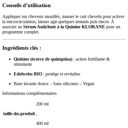
Conseils d’utilisation
Appliquer sur cheveux mouillés, masser le cuir chevelu pour activer
la microcirculation, laisser agir quelques instants puis rincer. À
associer au
Sérum Antichute à la Quinine KLORANE
pour un
programme complet.
Ingrédients clés :
Quinine (écorce de quinquina)
: action fortifiante &
stimulante
Edelweiss BIO
: protège et revitalise
Base lavante douce – Sans silicones – Vegan
Informations complémentaires
200 ml
taille-du-produit
,
400 ml