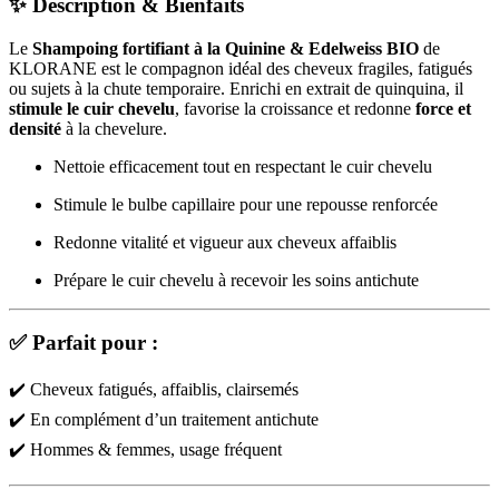
✨
Description & Bienfaits
Le
Shampoing fortifiant à la Quinine & Edelweiss BIO
de
KLORANE est le compagnon idéal des cheveux fragiles, fatigués
ou sujets à la chute temporaire. Enrichi en extrait de quinquina, il
stimule le cuir chevelu
, favorise la croissance et redonne
force et
densité
à la chevelure.
Nettoie efficacement tout en respectant le cuir chevelu
Stimule le bulbe capillaire pour une repousse renforcée
Redonne vitalité et vigueur aux cheveux affaiblis
Prépare le cuir chevelu à recevoir les soins antichute
✅
Parfait pour :
✔️ Cheveux fatigués, affaiblis, clairsemés
✔️ En complément d’un traitement antichute
✔️ Hommes & femmes, usage fréquent