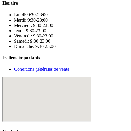
Horaire
Lundi: 9:30-23:00
Mardi: 9:30-23:00
Mercredi: 9:30-23:00
Jeudi: 9:30-23:00
Vendredi: 9:30-23:00
Samedi: 9:30-23:00
Dimanche: 9:30-23:00
les liens importants
Conditions générales de vente