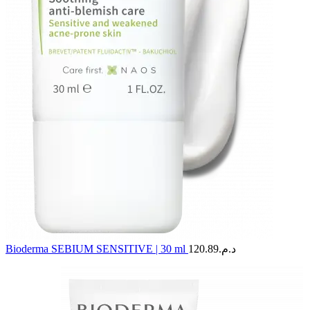
Bioderma SEBIUM SENSITIVE | 30 ml
120.89
د.م.