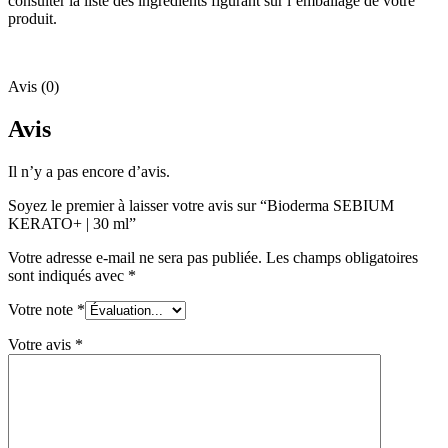
consulter la liste des ingrédients figurant sur l’emballage de votre
produit.
Avis (0)
Avis
Il n’y a pas encore d’avis.
Soyez le premier à laisser votre avis sur “Bioderma SEBIUM
KERATO+ | 30 ml”
Votre adresse e-mail ne sera pas publiée.
Les champs obligatoires
sont indiqués avec
*
Votre note
*
Votre avis
*