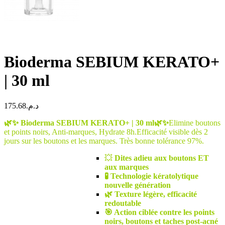
Bioderma SEBIUM KERATO+
| 30 ml
175.68
د.م.
🌿✨ Bioderma SEBIUM KERATO+ | 30 ml🌿
✨
Elimine boutons
et points noirs, Anti-marques, Hydrate 8h.Efficacité visible dès 2
jours sur les boutons et les marques. Très bonne tolérance 97%.
💥
Dites adieu aux boutons ET
aux marques
🧪 Technologie kératolytique
nouvelle génération
🌿 Texture légère, efficacité
redoutable
🎯 Action ciblée contre les points
noirs, boutons et taches post-acné