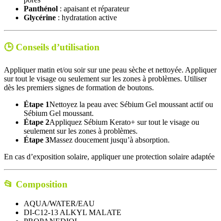
Panthénol
: apaisant et réparateur
Glycérine
: hydratation active
🕒
Conseils d’utilisation
Appliquer matin et/ou soir sur une peau sèche et nettoyée. Appliquer
sur tout le visage ou seulement sur les zones à problèmes. Utiliser
dès les premiers signes de formation de boutons.
Étape 1
Nettoyez la peau avec Sébium Gel moussant actif ou
Sébium Gel moussant.
Étape 2
Appliquez Sébium Kerato+ sur tout le visage ou
seulement sur les zones à problèmes.
Étape 3
Massez doucement jusqu’à absorption.
En cas d’exposition solaire, appliquer une protection solaire adaptée
📂
Composition
AQUA/WATER/EAU
DI-C12-13 ALKYL MALATE