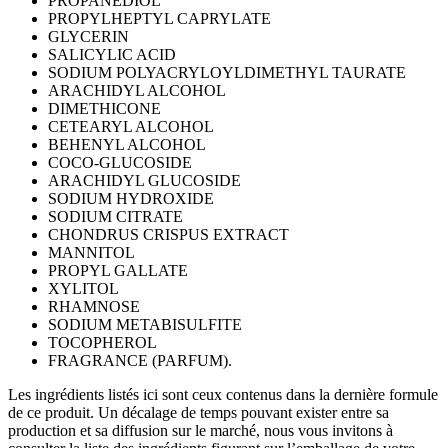
PROPANEDIOL
PROPYLHEPTYL CAPRYLATE
GLYCERIN
SALICYLIC ACID
SODIUM POLYACRYLOYLDIMETHYL TAURATE
ARACHIDYL ALCOHOL
DIMETHICONE
CETEARYL ALCOHOL
BEHENYL ALCOHOL
COCO-GLUCOSIDE
ARACHIDYL GLUCOSIDE
SODIUM HYDROXIDE
SODIUM CITRATE
CHONDRUS CRISPUS EXTRACT
MANNITOL
PROPYL GALLATE
XYLITOL
RHAMNOSE
SODIUM METABISULFITE
TOCOPHEROL
FRAGRANCE (PARFUM).
Les ingrédients listés ici sont ceux contenus dans la dernière formule
de ce produit. Un décalage de temps pouvant exister entre sa
production et sa diffusion sur le marché, nous vous invitons à