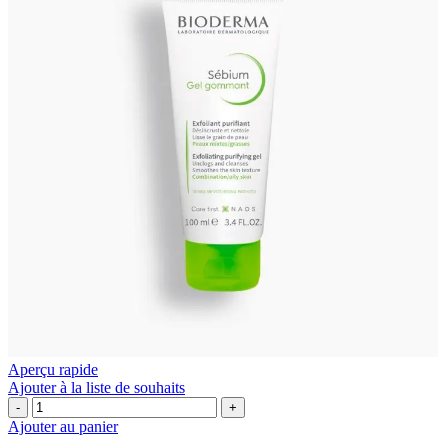
Aperçu rapide
Ajouter à la liste de souhaits
quantité
de
Ajouter au panier
Bioderma