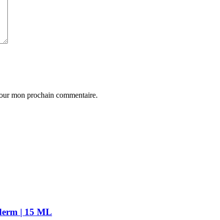
 pour mon prochain commentaire.
oderm | 15 ML