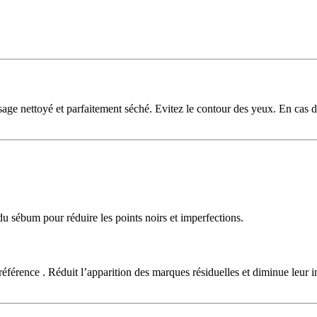
age nettoyé et parfaitement séché. Evitez le contour des yeux. En cas d’
du sébum pour réduire les points noirs et imperfections.
référence . Réduit l’apparition des marques résiduelles et diminue leur 