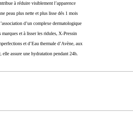
ntribue à réduire visiblement l’apparence
ne peau plus nette et plus lisse dés 1 mois
e à l’association d’un complexe dermatologique
 marques et à lisser les ridules, X-Pressin
-imperfections et d’Eau thermale d’Avène, aux
r, elle assure une hydratation pendant 24h.