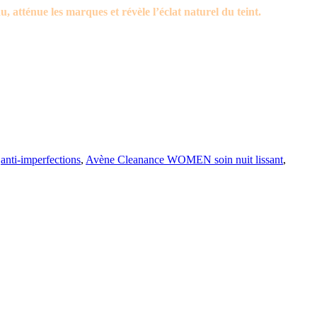
u, atténue les marques et révèle l’éclat naturel du teint.
anti-imperfections
,
Avène Cleanance WOMEN soin nuit lissant
,