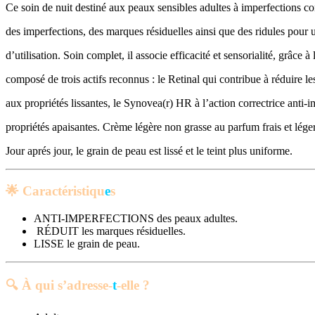
Ce soin de nuit destiné aux peaux sensibles adultes à imperfections co
des imperfections, des marques résiduelles ainsi que des ridules pour u
d’utilisation. Soin complet, il associe efficacité et sensorialité, grâc
composé de trois actifs reconnus : le Retinal qui contribue à réduire les
aux propriétés lissantes, le Synovea(r) HR à l’action correctrice anti
propriétés apaisantes. Crème légère non grasse au parfum frais et lége
Jour aprés jour, le grain de peau est lissé et le teint plus uniforme.
🌟 Caractéristiqu
e
s
ANTI-IMPERFECTIONS des peaux adultes.
RÉDUIT les marques résiduelles.
LISSE le grain de peau.
🔍 À qui
s’adresse-
t
-elle ?