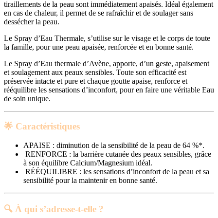
tiraillements de la peau sont immédiatement apaisés. Idéal également
en cas de chaleur, il permet de se rafraîchir et de soulager sans
dessécher la peau.
Le Spray d’Eau Thermale, s’utilise sur le visage et le corps de toute
la famille, pour une peau apaisée, renforcée et en bonne santé.
Le Spray d’Eau thermale d’Avène, apporte, d’un geste, apaisement
et soulagement aux peaux sensibles. Toute son efficacité est
préservée intacte et pure et chaque goutte apaise, renforce et
rééquilibre les sensations d’inconfort, pour en faire une véritable Eau
de soin unique.
🌟 Caractéristiques
APAISE : diminution de la sensibilité de la peau de 64 %*.
RENFORCE : la barrière cutanée des peaux sensibles, grâce
à son équilibre Calcium/Magnesium idéal.
RÉÉQUILIBRE : les sensations d’inconfort de la peau et sa
sensibilité pour la maintenir en bonne santé.
🔍 À qui s’adresse-t-elle ?