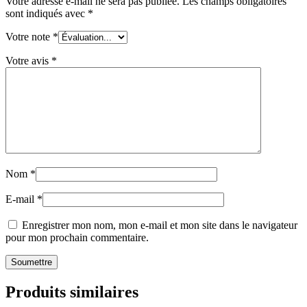
Votre adresse e-mail ne sera pas publiée.
Les champs obligatoires
sont indiqués avec
*
Votre note
*
Votre avis
*
Nom
*
E-mail
*
Enregistrer mon nom, mon e-mail et mon site dans le navigateur
pour mon prochain commentaire.
Produits similaires