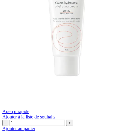
Aperçu rapide
Ajouter à la liste de souhaits
quantité
de
Ajouter au panier
🌤️