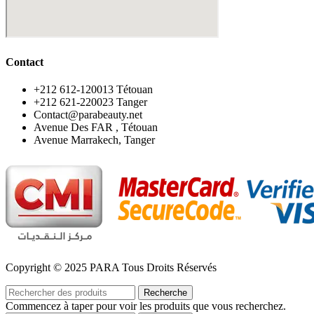
Contact
‪+212 612-120013 Tétouan
‪+212 621-220023 Tanger
Contact@parabeauty.net
Avenue Des FAR , Tétouan
Avenue Marrakech, Tanger
Copyright © 2025 PARA Tous Droits Réservés
Recherche
Commencez à taper pour voir les produits que vous recherchez.