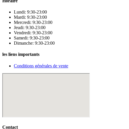
Horaire
Lundi: 9:30-23:00
Mardi: 9:30-23:00
Mercredi: 9:30-23:00
Jeudi: 9:30-23:00
Vendredi: 9:30-23:00
Samedi: 9:30-23:00
Dimanche: 9:30-23:00
les liens importants
Conditions générales de vente
Contact