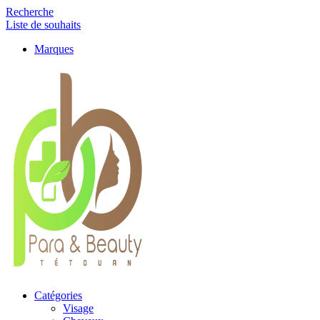
Recherche
Liste de souhaits
Marques
Catégories
Visage