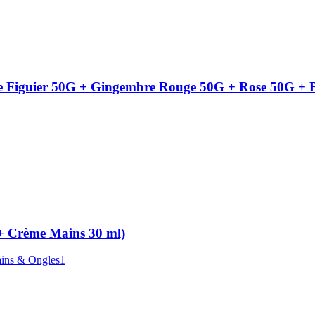
 de Figuier 50G + Gingembre Rouge 50G + Rose 50G + 
 + Crème Mains 30 ml)
ains & Ongles1