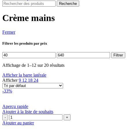
Recherche
Crème mains
Fermer
Filtrer les produits par prix
Prix
Prix
Filtrer
min
max
Affichage de 1–12 sur 20 résultats
Afficher la barre latérale
Afficher
9
12
18
24
-33%
Aperçu rapide
Ajouter à la liste de souhaits
quantité
de
Ajouter au panier
Crème