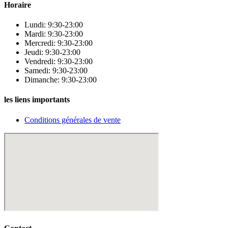
Horaire
Lundi: 9:30-23:00
Mardi: 9:30-23:00
Mercredi: 9:30-23:00
Jeudi: 9:30-23:00
Vendredi: 9:30-23:00
Samedi: 9:30-23:00
Dimanche: 9:30-23:00
les liens importants
Conditions générales de vente