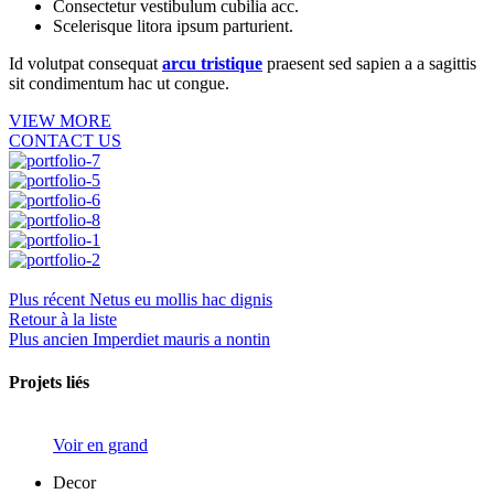
Consectetur vestibulum cubilia acc.
Scelerisque litora ipsum parturient.
Id volutpat consequat
arcu tristique
praesent sed sapien a a sagittis
sit condimentum hac ut congue.
VIEW MORE
CONTACT US
Plus récent
Netus eu mollis hac dignis
Retour à la liste
Plus ancien
Imperdiet mauris a nontin
Projets liés
Voir en grand
Decor