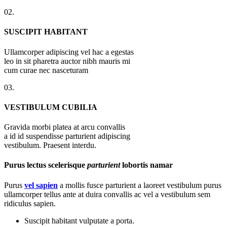
02.
SUSCIPIT HABITANT
Ullamcorper adipiscing vel hac a egestas
leo in sit pharetra auctor nibh mauris mi
cum curae nec nasceturam
03.
VESTIBULUM CUBILIA
Gravida morbi platea at arcu convallis
a id id suspendisse parturient adipiscing
vestibulum. Praesent interdu.
Purus lectus scelerisque
parturient
lobortis namar
Purus
vel sapien
a mollis fusce parturient a laoreet vestibulum purus
ullamcorper tellus ante at duira convallis ac vel a vestibulum sem
ridiculus sapien.
Suscipit habitant vulputate a porta.