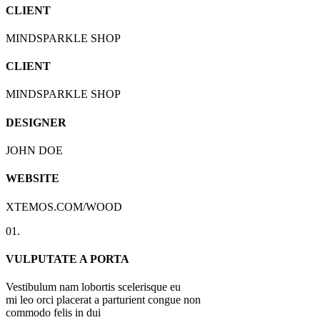
CLIENT
MINDSPARKLE SHOP
CLIENT
MINDSPARKLE SHOP
DESIGNER
JOHN DOE
WEBSITE
XTEMOS.COM/WOOD
01.
VULPUTATE A PORTA
Vestibulum nam lobortis scelerisque eu
mi leo orci placerat a parturient congue non
commodo felis in dui