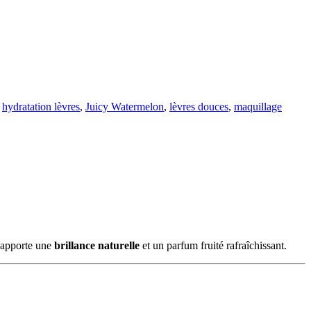
hydratation lèvres
,
Juicy Watermelon
,
lèvres douces
,
maquillage
e apporte une
brillance naturelle
et un parfum fruité rafraîchissant.