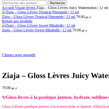
Recherche
Accueil
Visage
lèvres
Ziaja – Gloss Lèvres Juicy Watermelon | 12 ml
Ziaja – Gloss Lèvres Tropical Pineapple | 12 ml
79.00
د.م.
Retour aux produits
Ziaja – Gloss Lèvres Sweet Mirabelle | 12 ml
79.00
د.م.
Cliquez pour agrandir
Ziaja – Gloss Lèvres Juicy Wate
79.00
د.م.
✨Gloss lèvres à la pastèque juteuse, hydrate, sublim
Gloss à lèvres pastèque juteuse à la texture riche et épaisse. Adoucit e