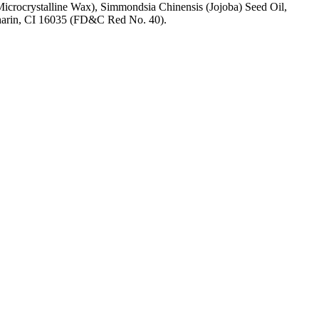
icrocrystalline Wax), Simmondsia Chinensis (Jojoba) Seed Oil,
charin, CI 16035 (FD&C Red No. 40).