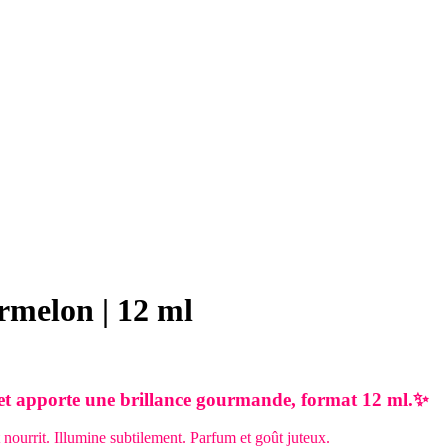
rmelon | 12 ml
e et apporte une brillance gourmande, format 12 ml.✨
t nourrit. Illumine subtilement. Parfum et goût juteux.