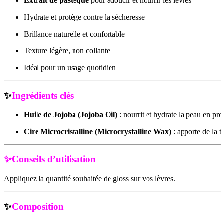
Extrait de pastèque
pour adoucir et nourrir les lèvres
Hydrate et protège contre la sécheresse
Brillance naturelle et confortable
Texture légère, non collante
Idéal pour un usage quotidien
✨
Ingrédients clés
Huile de Jojoba (Jojoba Oil)
: nourrit et hydrate la peau en pr
Cire Microcristalline (Microcrystalline Wax)
: apporte de la 
✨Conseils d’utilisation
Appliquez la quantité souhaitée de gloss sur vos lèvres.
✨
Composition