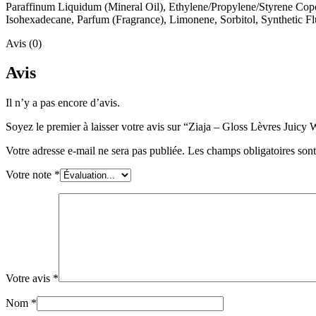
Paraffinum Liquidum (Mineral Oil), Ethylene/Propylene/Styrene Copo
Isohexadecane, Parfum (Fragrance), Limonene, Sorbitol, Synthetic 
Avis (0)
Avis
Il n’y a pas encore d’avis.
Soyez le premier à laisser votre avis sur “Ziaja – Gloss Lèvres Juicy
Votre adresse e-mail ne sera pas publiée.
Les champs obligatoires son
Votre note
*
Votre avis
*
Nom
*