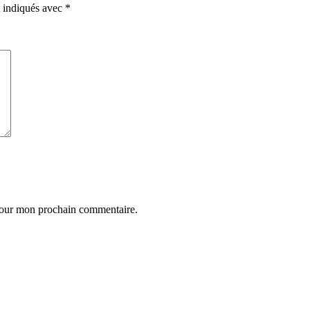
t indiqués avec
*
 pour mon prochain commentaire.