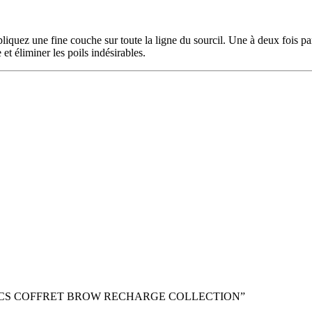
pliquez une fine couche sur toute la ligne du sourcil. Une à deux fois p
 et éliminer les poils indésirables.
 COSMETICS COFFRET BROW RECHARGE COLLECTION”