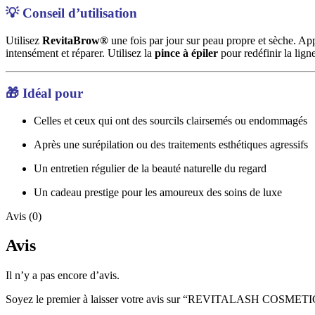
💡 Conseil d’utilisation
Utilisez
RevitaBrow®
une fois par jour sur peau propre et sèche. Ap
intensément et réparer. Utilisez la
pince à épiler
pour redéfinir la ligne
🎁 Idéal pour
Celles et ceux qui ont des sourcils clairsemés ou endommagés
Après une surépilation ou des traitements esthétiques agressifs
Un entretien régulier de la beauté naturelle du regard
Un cadeau prestige pour les amoureux des soins de luxe
Avis (0)
Avis
Il n’y a pas encore d’avis.
Soyez le premier à laisser votre avis sur “REVITALASH