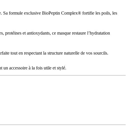
le. Sa formule exclusive BioPeptin Complex® fortifie les poils, les
es, protéines et antioxydants, ce masque restaure l’hydratation
ite tout en respectant la structure naturelle de vos sourcils.
n accessoire à la fois utile et stylé.