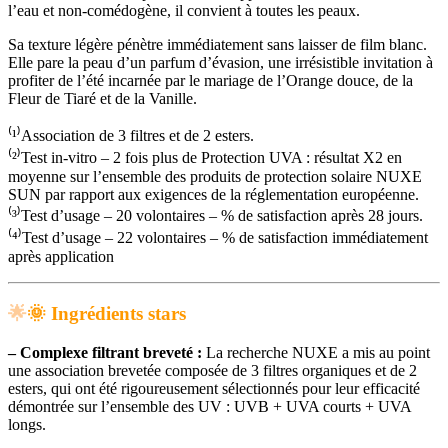
l’eau et non-comédogène, il convient à toutes les peaux.
Sa texture légère pénètre immédiatement sans laisser de film blanc.
Elle pare la peau d’un parfum d’évasion, une irrésistible invitation à
profiter de l’été incarnée par le mariage de l’Orange douce, de la
Fleur de Tiaré et de la Vanille.
⁽¹⁾Association de 3 filtres et de 2 esters.
⁽²⁾Test in-vitro – 2 fois plus de Protection UVA : résultat X2 en
moyenne sur l’ensemble des produits de protection solaire NUXE
SUN par rapport aux exigences de la réglementation européenne.
⁽³⁾Test d’usage – 20 volontaires – % de satisfaction après 28 jours.
⁽⁴⁾Test d’usage – 22 volontaires – % de satisfaction immédiatement
après application
🌟
🌞
Ingrédients stars
–
Complexe filtrant breveté :
La recherche NUXE a mis au point
une association brevetée composée de 3 filtres organiques et de 2
esters, qui ont été rigoureusement sélectionnés pour leur efficacité
démontrée sur l’ensemble des UV : UVB + UVA courts + UVA
longs.