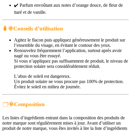
✔️
Parfum envoûtant aux notes d’orange douce, de fleur de
tiaré et de vanille.
🧴
🌞
Conseils d’utilisation
Agitez le flacon puis appliquez généreusement le produit sur
l’ensemble du visage, en évitant le contour des yeux.
Renouvelez fréquemment l’application, surtout après avoir
nagé ou vous être essuyé.
Si vous n’appliquez pas suffisamment de produit, le niveau de
protection solaire sera considérablement réduit.
L’abus de soleil est dangereux.
Un produit solaire ne vous procure pas 100% de protection.
Évitez le soleil en milieu de journée.
🗂️
🌞
Composition
Les listes d’ingrédients entrant dans la composition des produits de
notre marque sont régulièrement mises à jour. Avant d’utiliser un
produit de notre marque, vous êtes invités à lire la liste d’ingrédients