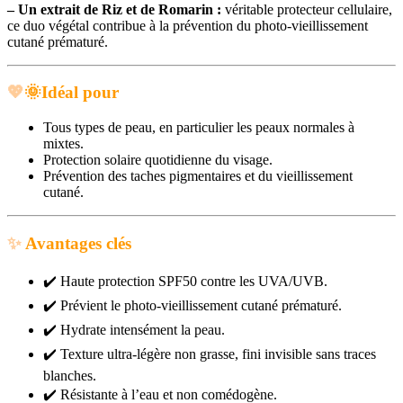
– Un extrait de Riz et de Romarin :
véritable protecteur cellulaire,
ce duo végétal contribue à la prévention du photo-vieillissement
cutané prématuré.
💖
🌞
Idéal pour
Tous types de peau, en particulier les peaux normales à
mixtes.
Protection solaire quotidienne du visage.
Prévention des taches pigmentaires et du vieillissement
cutané.
✨
Avantages clés
✔️
Haute protection SPF50 contre les UVA/UVB.
✔️
Prévient le photo-vieillissement cutané prématuré.
✔️
Hydrate intensément la peau.
✔️
Texture ultra-légère non grasse, fini invisible sans traces
blanches.
✔️
Résistante à l’eau et non comédogène.