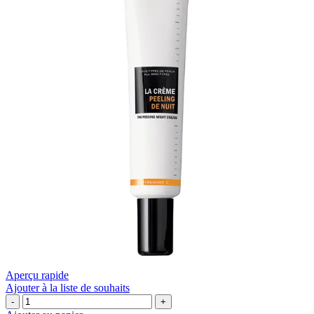
Aperçu rapide
Ajouter à la liste de souhaits
quantité
de