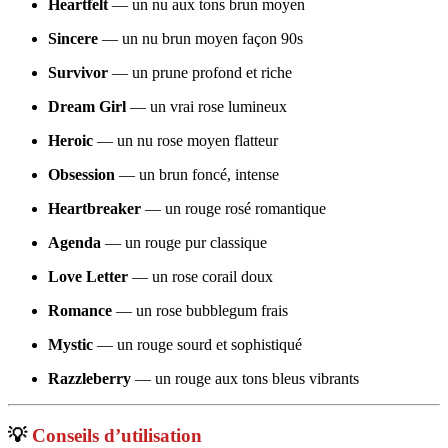
Heartfelt
— un nu aux tons brun moyen
Sincere
— un nu brun moyen façon 90s
Survivor
— un prune profond et riche
Dream Girl
— un vrai rose lumineux
Heroic
— un nu rose moyen flatteur
Obsession
— un brun foncé, intense
Heartbreaker
— un rouge rosé romantique
Agenda
— un rouge pur classique
Love Letter
— un rose corail doux
Romance
— un rose bubblegum frais
Mystic
— un rouge sourd et sophistiqué
Razzleberry
— un rouge aux tons bleus vibrants
💡
Conseils d’utilisation