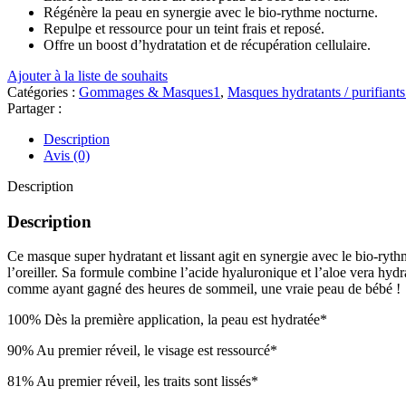
Régénère la peau en synergie avec le bio-rythme nocturne.
Repulpe et ressource pour un teint frais et reposé.
Offre un boost d’hydratation et de récupération cellulaire.
Ajouter à la liste de souhaits
Catégories :
Gommages & Masques1
,
Masques hydratants / purifiant
Partager :
Description
Avis (0)
Description
Description
Ce masque super hydratant et lissant agit en synergie avec le bio-rythm
l’oreiller. Sa formule combine l’acide hyaluronique et l’aloe vera hydra
comme ayant gagné des heures de sommeil, une vraie peau de bébé !
100% Dès la première application, la peau est hydratée*
90% Au premier réveil, le visage est ressourcé*
81% Au premier réveil, les traits sont lissés*