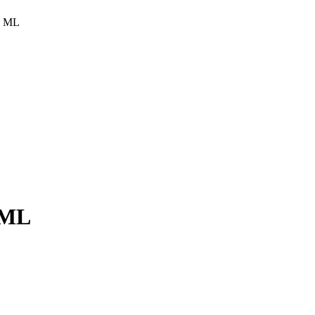
0 ML
 ML