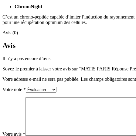
ChronoNight
C’est un chrono-peptide capable d’imiter l’induction du rayonnement sol
pour une récupération optimum des cellules.
Avis (0)
Avis
Il n’y a pas encore d’avis.
Soyez le premier à laisser votre avis sur “MATIS PARIS Répo
Votre adresse e-mail ne sera pas publiée.
Les champs obligatoires son
Votre note
*
Votre avis
*