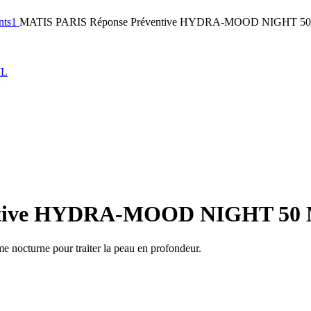
ants1
MATIS PARIS Réponse Préventive HYDRA-MOOD NIGHT 5
ntive HYDRA-MOOD NIGHT 50
me nocturne pour traiter la peau en profondeur.