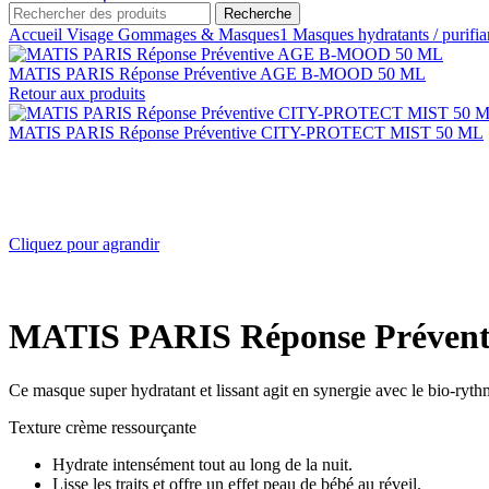
Recherche
Accueil
Visage
Gommages & Masques1
Masques hydratants / purifi
MATIS PARIS Réponse Préventive AGE B-MOOD 50 ML
Retour aux produits
MATIS PARIS Réponse Préventive CITY-PROTECT MIST 50 ML
Cliquez pour agrandir
MATIS PARIS Réponse Préve
Ce masque super hydratant et lissant agit en synergie avec le bio-ryth
Texture crème ressourçante
Hydrate intensément tout au long de la nuit.
Lisse les traits et offre un effet peau de bébé au réveil.