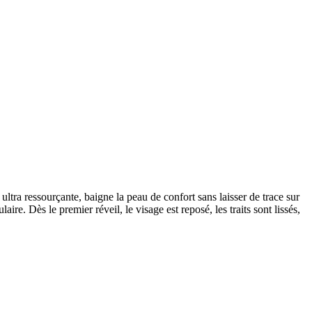
ltra ressourçante, baigne la peau de confort sans laisser de trace sur
e. Dès le premier réveil, le visage est reposé, les traits sont lissés,