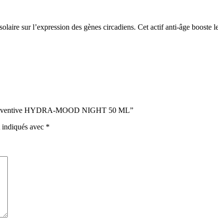
aire sur l’expression des gènes circadiens. Cet actif anti-âge booste le
nse Préventive HYDRA-MOOD NIGHT 50 ML”
t indiqués avec
*