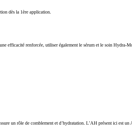
ion dès la 1ère application.
r une efficacité renforcée, utiliser également le sérum et le soin Hydra-
assure un rôle de comblement et d’hydratation. L’AH présent ici est 