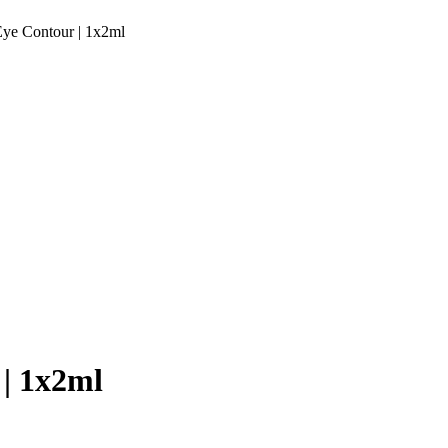
ye Contour | 1x2ml
l
د.م.35.10.
د.م.247.50.
| 1x2ml