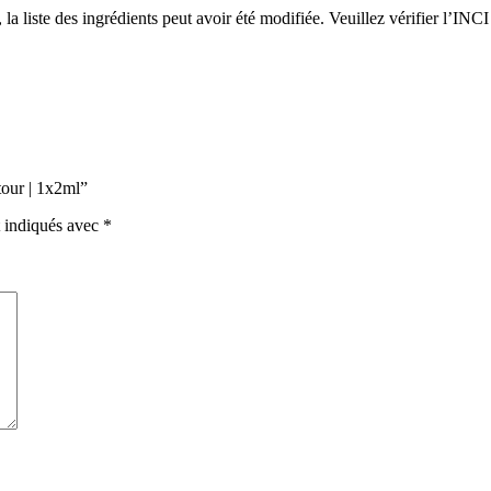
a liste des ingrédients peut avoir été modifiée. Veuillez vérifier l’INCI 
tour | 1x2ml”
t indiqués avec
*