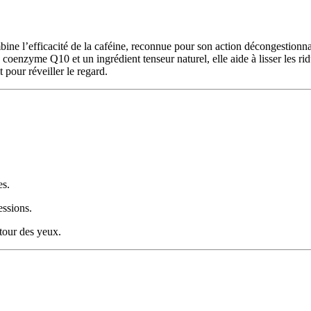
ne l’efficacité de la caféine, reconnue pour son action décongestionna
coenzyme Q10 et un ingrédient tenseur naturel, elle aide à lisser les ridu
 pour réveiller le regard.
es.
essions.
ntour des yeux.