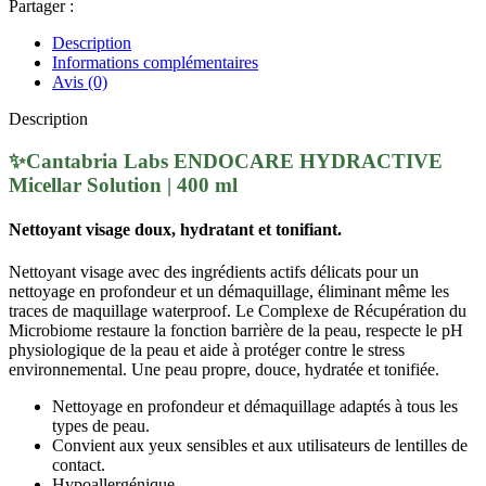
Partager :
|
400
Description
ml
Informations complémentaires
Avis (0)
Description
✨Cantabria Labs ENDOCARE HYDRACTIVE
Micellar Solution | 400 ml
Nettoyant visage doux, hydratant et tonifiant.
Nettoyant visage avec des ingrédients actifs délicats pour un
nettoyage en profondeur et un démaquillage, éliminant même les
traces de maquillage waterproof. Le Complexe de Récupération du
Microbiome restaure la fonction barrière de la peau, respecte le pH
physiologique de la peau et aide à protéger contre le stress
environnemental. Une peau propre, douce, hydratée et tonifiée.
Nettoyage en profondeur et démaquillage adaptés à tous les
types de peau.
Convient aux yeux sensibles et aux utilisateurs de lentilles de
contact.
Hypoallergénique.