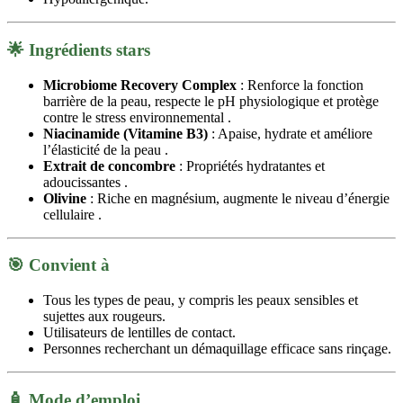
🌟
Ingrédients stars
Microbiome Recovery Complex
:
Renforce la fonction
barrière de la peau, respecte le pH physiologique et protège
contre le stress environnemental
.
Niacinamide (Vitamine B3)
:
Apaise, hydrate et améliore
l’élasticité de la peau
.
Extrait de concombre
:
Propriétés hydratantes et
adoucissantes
.
Olivine
:
Riche en magnésium, augmente le niveau d’énergie
cellulaire
.​
🎯
Convient à
Tous les types de peau, y compris les peaux sensibles et
sujettes aux rougeurs
.
Utilisateurs de lentilles de contact
.
Personnes recherchant un démaquillage efficace sans rinçage
.​
🧴
Mode d’emploi