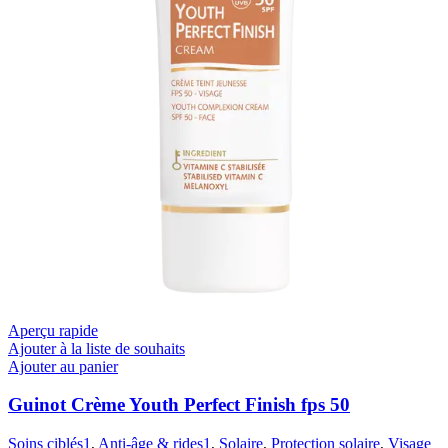
Aperçu rapide
Ajouter à la liste de souhaits
Ajouter au panier
Guinot Crème Youth Perfect Finish fps 50
Soins ciblés1
,
Anti-âge & rides1
,
Solaire
,
Protection solaire
,
Visage