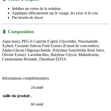
Imbiber un coton de la solution
.
Appliquer délicatement sur le visage, les yeux et le cou
.
Pas besoin de rincer
🧴
Composition
Aqua (eau), PEG-6 Caprylic/Capric Glycerides, Niacinamide,
Xylitol, Cucumis Sativus Fruit Extract (Extrait de concombre),
Alpha-Glucan Oligosaccharide, Polymnia Sonchifolia Root Juice,
Olivine Extract, Lactobacillus, Butylene Glycol, Maltodextrin,
Cetrimonium Bromide, Disodium EDTA.
Informations complémentaires
24 unité
taille du produit
,
60 unité