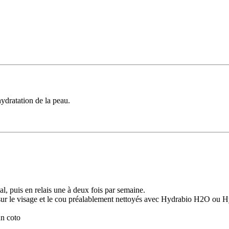
hydratation de la peau.
al, puis en relais une à deux fois par semaine.
r le visage et le cou préalablement nettoyés avec Hydrabio H2O ou Hy
un coto