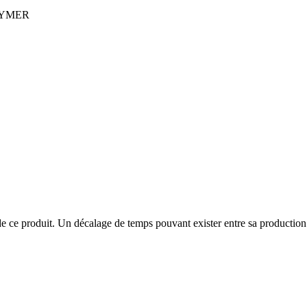
LYMER
de ce produit. Un décalage de temps pouvant exister entre sa production e