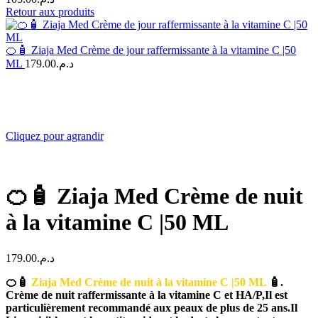
Retour aux produits
🍊🧴 Ziaja Med Crème de jour raffermissante à la vitamine C |50
ML
179.00
د.م.
Cliquez pour agrandir
🍊🧴 Ziaja Med Crème de nuit
à la vitamine C |50 ML
179.00
د.م.
🍊🧴
Ziaja Med Crème de nuit à la vitamine C |50 ML
🧴.
Crème de nuit raffermissante à la vitamine C et HA/P,Il est
particulièrement recommandé aux peaux de plus de 25 ans.Il