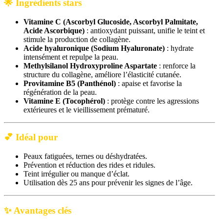
🌟
Ingrédients stars
Vitamine C (Ascorbyl Glucoside, Ascorbyl Palmitate,
Acide Ascorbique)
:
antioxydant puissant, unifie le teint et
stimule la production de collagène.
Acide hyaluronique (Sodium Hyaluronate)
:
hydrate
intensément et repulpe la peau.
Methylsilanol Hydroxyproline Aspartate
:
renforce la
structure du collagène, améliore l’élasticité cutanée.
Provitamine B5 (Panthénol)
:
apaise et favorise la
régénération de la peau.
Vitamine E (Tocophérol)
:
protège contre les agressions
extérieures et le vieillissement prématuré.
💕
Idéal pour
Peaux fatiguées, ternes ou déshydratées.
Prévention et réduction des rides et ridules.
Teint irrégulier ou manque d’éclat.
Utilisation dès 25 ans pour prévenir les signes de l’âge.
✨
Avantages clés