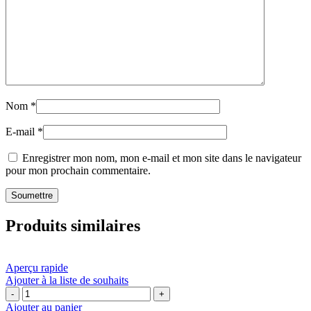
Nom
*
E-mail
*
Enregistrer mon nom, mon e-mail et mon site dans le navigateur
pour mon prochain commentaire.
Produits similaires
Aperçu rapide
Ajouter à la liste de souhaits
quantité
de
Ajouter au panier