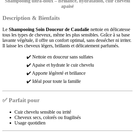
Shampooing ultra-doux – Brillance, hydratation, cuir chevelu
apaisé
Description & Bienfaits
Le
Shampooing Soin Douceur de Caudalie
nettoie en délicatesse
tous les types de cheveux, même les plus sensibles. Grâce à sa base
lavante végétale, il offre un confort optimal, sans dessécher ni irriter.
Il laisse les cheveux légers, brillants et délicatement parfumés.
✔️ Nettoie en douceur sans sulfates
✔️ Apaise et hydrate le cuir chevelu
✔️ Apporte légèreté et brillance
✔️ Idéal pour toute la famille
✅
Parfait pour
Cuir chevelu sensible ou irrité
Cheveux secs, colorés ou fragilisés
Usage quotidien