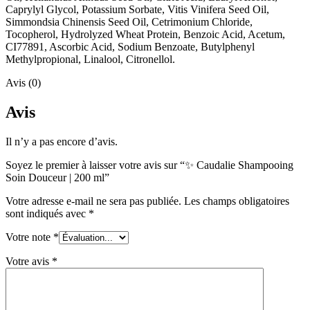
Caprylyl Glycol, Potassium Sorbate, Vitis Vinifera Seed Oil,
Simmondsia Chinensis Seed Oil, Cetrimonium Chloride,
Tocopherol, Hydrolyzed Wheat Protein, Benzoic Acid, Acetum,
CI77891, Ascorbic Acid, Sodium Benzoate, Butylphenyl
Methylpropional, Linalool, Citronellol.
Avis (0)
Avis
Il n’y a pas encore d’avis.
Soyez le premier à laisser votre avis sur “✨ Caudalie Shampooing
Soin Douceur | 200 ml”
Votre adresse e-mail ne sera pas publiée.
Les champs obligatoires
sont indiqués avec
*
Votre note
*
Votre avis
*