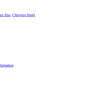
ux fins
,
Cheveux frisés
lumateur