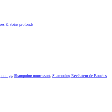
es & Soins profonds
pooings
,
Shampoing nourrissant
,
Shampoing Révélateur de Boucles