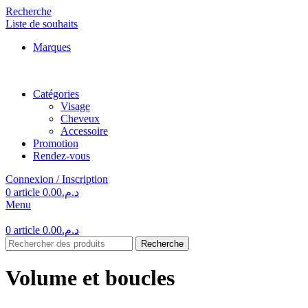
Recherche
Liste de souhaits
Marques
Catégories
Visage
Cheveux
Accessoire
Promotion
Rendez-vous
Connexion / Inscription
0
article
0.00
د.م.
Menu
0
article
0.00
د.م.
Recherche
Volume et boucles