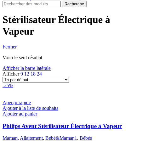
Recherche
Stérilisateur Électrique à
Vapeur
Fermer
Voici le seul résultat
Afficher la barre latérale
Afficher
9
12
18
24
-25%
Aperçu rapide
Ajouter à la liste de souhaits
Ajouter au panier
Philips Avent Stérilisateur Électrique à Vapeur
Maman
,
Allaitement
,
Bébé&Maman1
,
Bébés