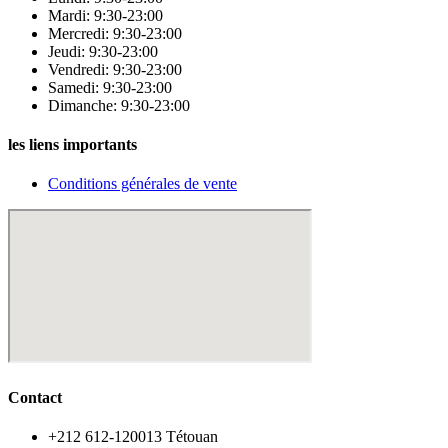
Mardi: 9:30-23:00
Mercredi: 9:30-23:00
Jeudi: 9:30-23:00
Vendredi: 9:30-23:00
Samedi: 9:30-23:00
Dimanche: 9:30-23:00
les liens importants
Conditions générales de vente
Contact
‪+212 612-120013 Tétouan