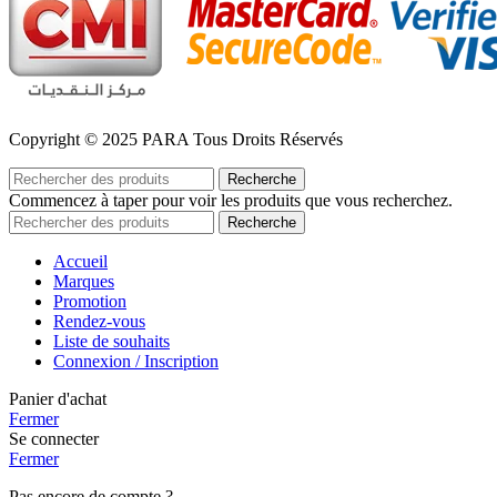
Copyright © 2025 PARA Tous Droits Réservés
Recherche
Commencez à taper pour voir les produits que vous recherchez.
Recherche
Accueil
Marques
Promotion
Rendez-vous
Liste de souhaits
Connexion / Inscription
Panier d'achat
Fermer
Se connecter
Fermer
Pas encore de compte ?