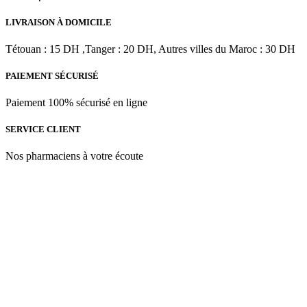
30
ml
LIVRAISON À DOMICILE
Tétouan : 15 DH ,Tanger : 20 DH, Autres villes du Maroc : 30 DH
PAIEMENT SÉCURISÉ
Paiement 100% sécurisé en ligne
SERVICE CLIENT
Nos pharmaciens à votre écoute