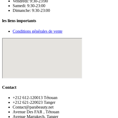
Vendredi: 9:30-23:00
Samedi: 9:30-23:00
Dimanche: 9:30-23:00
les liens importants
Conditions générales de vente
Contact
‪+212 612-120013 Tétouan
‪+212 621-220023 Tanger
Contact@parabeauty.net
Avenue Des FAR , Tétouan
Avenue Marrakech, Tanger