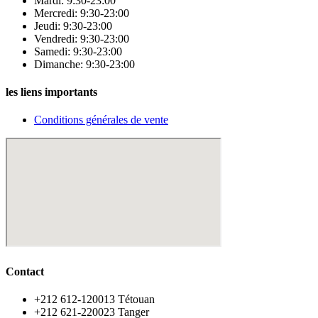
Mardi: 9:30-23:00
Mercredi: 9:30-23:00
Jeudi: 9:30-23:00
Vendredi: 9:30-23:00
Samedi: 9:30-23:00
Dimanche: 9:30-23:00
les liens importants
Conditions générales de vente
Contact
‪+212 612-120013 Tétouan
‪+212 621-220023 Tanger