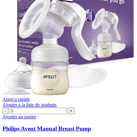
Aperçu rapide
Ajouter à la liste de souhaits
quantité
de
Ajouter au panier
Philips
Avent
Philips Avent Manual Breast Pump
Manual