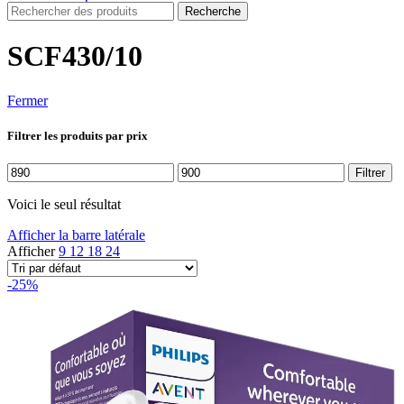
Recherche
SCF430/10
Fermer
Filtrer les produits par prix
Prix
Prix
Filtrer
min
max
Voici le seul résultat
Afficher la barre latérale
Afficher
9
12
18
24
-25%