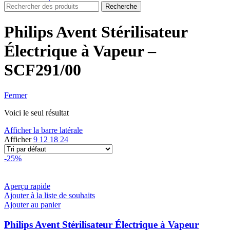
Recherche
Philips Avent Stérilisateur
Électrique à Vapeur –
SCF291/00
Fermer
Voici le seul résultat
Afficher la barre latérale
Afficher
9
12
18
24
-25%
Aperçu rapide
Ajouter à la liste de souhaits
Ajouter au panier
Philips Avent Stérilisateur Électrique à Vapeur