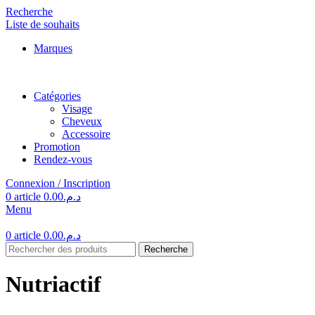
Recherche
Liste de souhaits
Marques
Catégories
Visage
Cheveux
Accessoire
Promotion
Rendez-vous
Connexion / Inscription
0
article
0.00
د.م.
Menu
0
article
0.00
د.م.
Recherche
Nutriactif