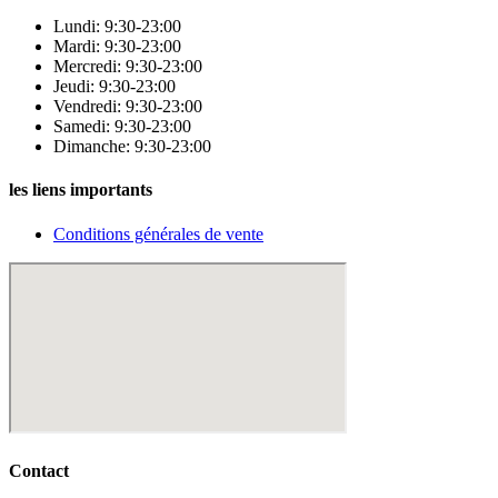
Lundi: 9:30-23:00
Mardi: 9:30-23:00
Mercredi: 9:30-23:00
Jeudi: 9:30-23:00
Vendredi: 9:30-23:00
Samedi: 9:30-23:00
Dimanche: 9:30-23:00
les liens importants
Conditions générales de vente
Contact