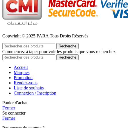
Copyright © 2025 PARA Tous Droits Réservés
Recherche
Commencez à taper pour voir les produits que vous recherchez.
Recherche
Accueil
Marques
Promotion
Rendez-vous
Liste de souhaits
Connexion / Inscription
Panier d'achat
Fermer
Se connecter
Fermer
Pas encore de compte ?