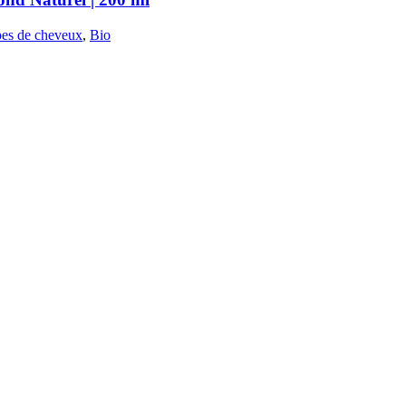
pes de cheveux
,
Bio