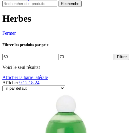
Recherche
Herbes
Fermer
Filtrer les produits par prix
Prix
Prix
Filtrer
min
max
Voici le seul résultat
Afficher la barre latérale
Afficher
9
12
18
24