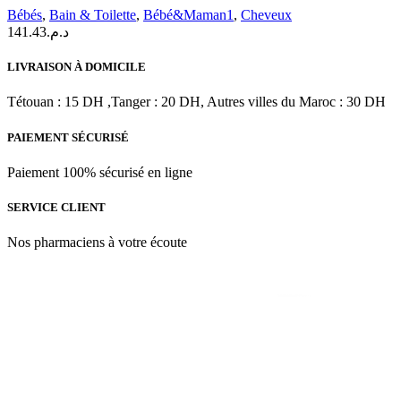
Bébés
,
Bain & Toilette
,
Bébé&Maman1
,
Cheveux
141.43
د.م.
LIVRAISON À DOMICILE
Tétouan : 15 DH ,Tanger : 20 DH, Autres villes du Maroc : 30 DH
PAIEMENT SÉCURISÉ
Paiement 100% sécurisé en ligne
SERVICE CLIENT
Nos pharmaciens à votre écoute