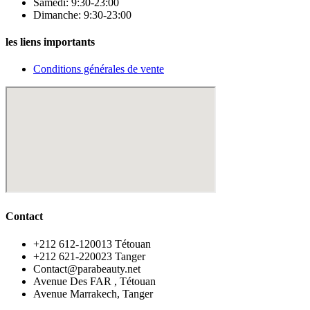
Samedi: 9:30-23:00
Dimanche: 9:30-23:00
les liens importants
Conditions générales de vente
Contact
‪+212 612-120013 Tétouan
‪+212 621-220023 Tanger
Contact@parabeauty.net
Avenue Des FAR , Tétouan
Avenue Marrakech, Tanger