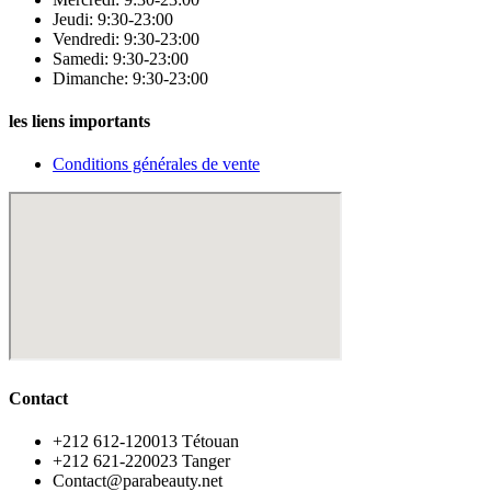
Jeudi: 9:30-23:00
Vendredi: 9:30-23:00
Samedi: 9:30-23:00
Dimanche: 9:30-23:00
les liens importants
Conditions générales de vente
Contact
‪+212 612-120013 Tétouan
‪+212 621-220023 Tanger
Contact@parabeauty.net