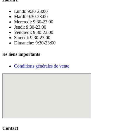
Lundi: 9:30-23:00
Mardi: 9:30-23:00
Mercredi: 9:30-23:00
Jeudi: 9:30-23:00
Vendredi: 9:30-23:00
Samedi: 9:30-23:00
Dimanche: 9:30-23:00
les liens importants
Conditions générales de vente
Contact