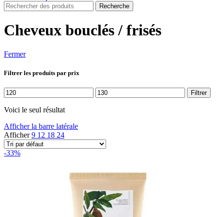
Recherche
Cheveux bouclés / frisés
Fermer
Filtrer les produits par prix
Prix
Prix
Filtrer
min
max
Voici le seul résultat
Afficher la barre latérale
Afficher
9
12
18
24
-33%