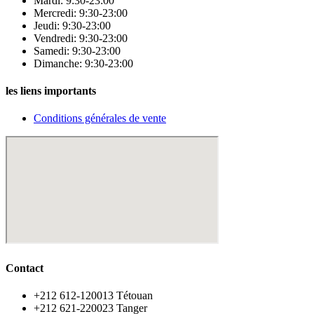
Mardi: 9:30-23:00
Mercredi: 9:30-23:00
Jeudi: 9:30-23:00
Vendredi: 9:30-23:00
Samedi: 9:30-23:00
Dimanche: 9:30-23:00
les liens importants
Conditions générales de vente
Contact
‪+212 612-120013 Tétouan
‪+212 621-220023 Tanger