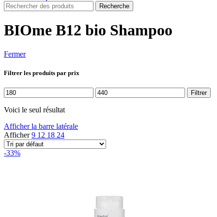
Recherche
BIOme B12 bio Shampoo
Fermer
Filtrer les produits par prix
Prix
Prix
Filtrer
min
max
Voici le seul résultat
Afficher la barre latérale
Afficher
9
12
18
24
-33%