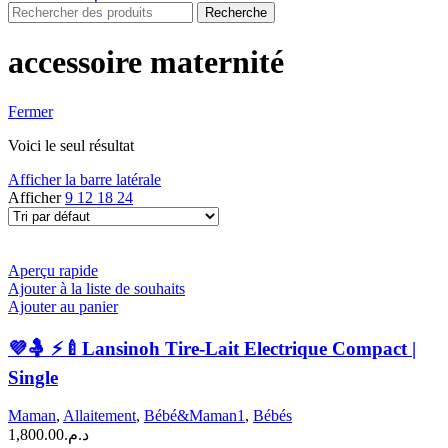
Recherche
accessoire maternité
Fermer
Voici le seul résultat
Afficher la barre latérale
Afficher
9
12
18
24
Aperçu rapide
Ajouter à la liste de souhaits
Ajouter au panier
💜🤱 ⚡🍼Lansinoh Tire-Lait Electrique Compact |
Single
Maman
,
Allaitement
,
Bébé&Maman1
,
Bébés
1,800.00
د.م.