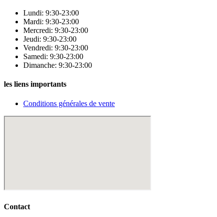
Lundi: 9:30-23:00
Mardi: 9:30-23:00
Mercredi: 9:30-23:00
Jeudi: 9:30-23:00
Vendredi: 9:30-23:00
Samedi: 9:30-23:00
Dimanche: 9:30-23:00
les liens importants
Conditions générales de vente
Contact